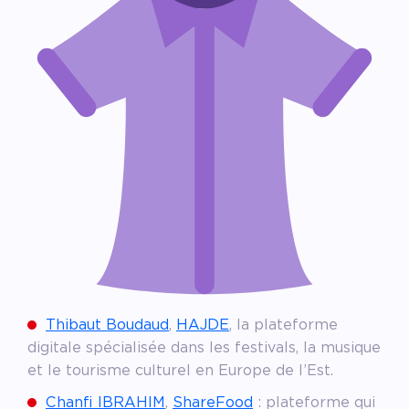
Thibaut Boudaud
,
HAJDE
, la plateforme
digitale spécialisée dans les festivals, la musique
et le tourisme culturel en Europe de l’Est.
Chanfi IBRAHIM
,
ShareFood
: plateforme qui