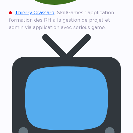
Thierry Crassard
, SkillGames : application
formation des RH à la gestion de projet et
admin via application avec serious game.