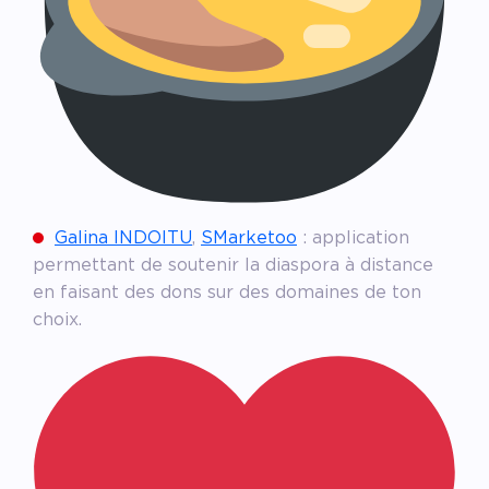
Galina INDOITU
,
SMarketoo
: application
permettant de soutenir la diaspora à distance
en faisant des dons sur des domaines de ton
choix.