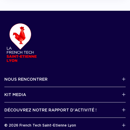
NOUS RENCONTRER
2 avenue Tony Garnier, Lyon 07
KIT MEDIA
Contactez-nous par mail !
DÉCOUVREZ NOTRE RAPPORT D'ACTIVITÉ !
J'accède au kit media
Rapport d’activité 2025
© 2026 French Tech Saint-Etienne Lyon
Télécharger