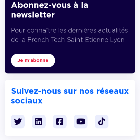
Abonnez-vous à la
newsletter
Pour connaître les dernières actualités
de la French Tech Saint-Etienne Lyon
Je m’abonne
Suivez-nous sur nos réseaux
sociaux