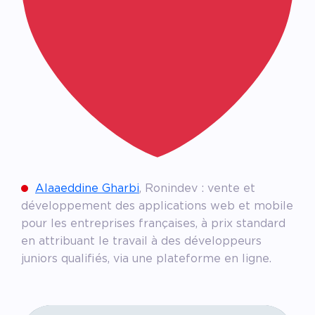
Alaaeddine Gharbi
, Ronindev : vente et
développement des applications web et mobile
pour les entreprises françaises, à prix standard
en attribuant le travail à des développeurs
juniors qualifiés, via une plateforme en ligne.