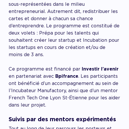
sous-représentées dans le milieu
entrep
reneurial. Autrement dit, redistribuer les
cartes et donner à chacun sa chance
d’entreprendre. Le programme est constitué de
d
eux volets : Prépa pour les talents qui
souhaitent créer leur startup et Incubation pour
les startups en cours de création et/ou de
moins de 3 ans.
Ce programme est financé par
Investir l’avenir
en partenariat avec
Bpifrance
. Les participants
ont bénéficié d’un accompagnement au sein de
l’Incubateur Manufactory, ainsi que d’un mentor
French Tech One Lyon St-Étienne pour les aider
dans leur projet.
Suivis par des mentors expérimentés
Tout au long de leur parcours les porteurs et