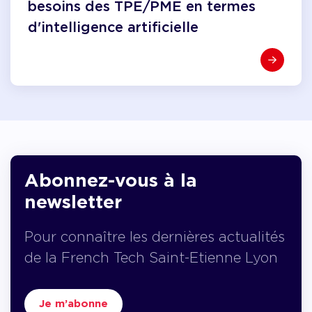
besoins des TPE/PME en termes
d'intelligence artificielle
Abonnez-vous à la
newsletter
Pour connaître les dernières actualités
de la French Tech Saint-Etienne Lyon
Je m’abonne