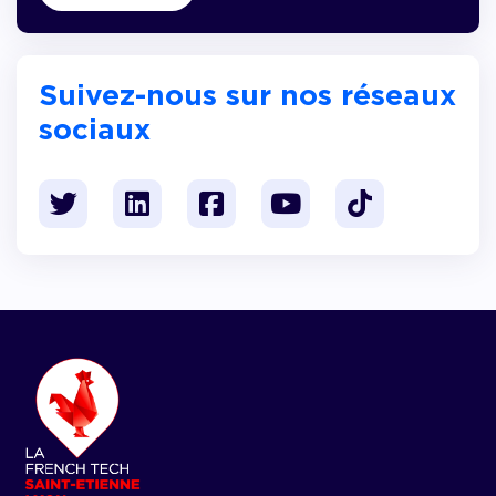
Suivez-nous sur nos réseaux
sociaux