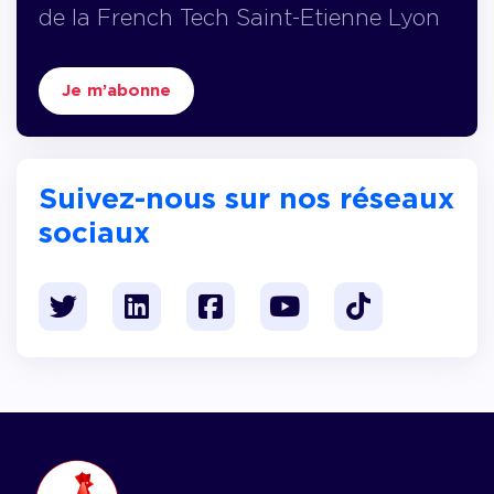
de la French Tech Saint-Etienne Lyon
Je m’abonne
Suivez-nous sur nos réseaux
sociaux