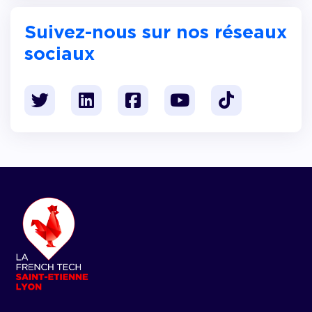
Suivez-nous sur nos réseaux
sociaux