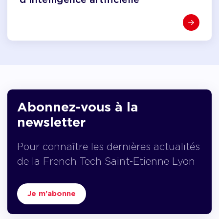
Abonnez-vous à la
newsletter
Pour connaître les dernières actualités
de la French Tech Saint-Etienne Lyon
Je m’abonne