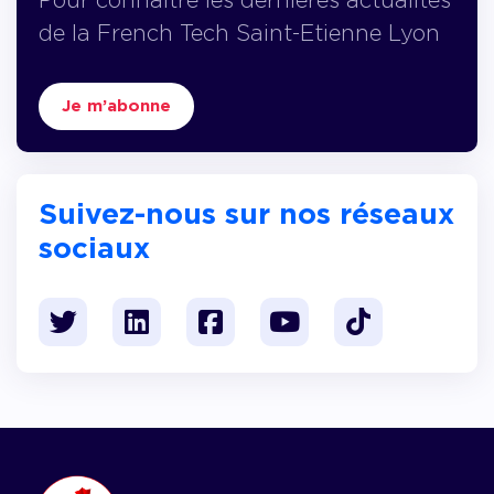
de la French Tech Saint-Etienne Lyon
Je m’abonne
Suivez-nous sur nos réseaux
sociaux