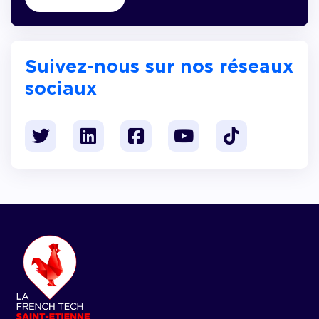
Suivez-nous sur nos réseaux
sociaux