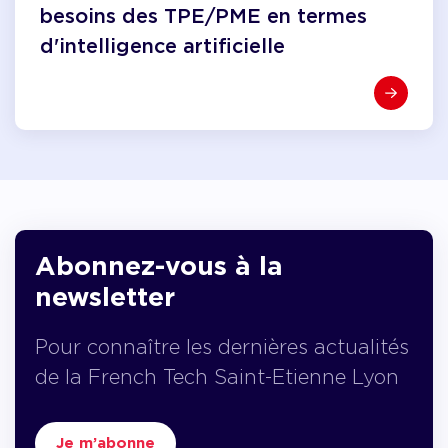
besoins des TPE/PME en termes
d'intelligence artificielle
Abonnez-vous à la
newsletter
Pour connaître les dernières actualités
de la French Tech Saint-Etienne Lyon
Je m’abonne