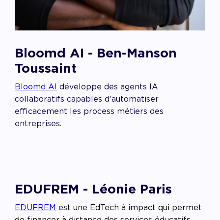
Bloomd AI - Ben-Manson
Toussaint
Bloomd AI
développe des agents IA
collaboratifs capables d’automatiser
efficacement les process métiers des
entreprises.
EDUFREM - Léonie Paris
EDUFREM
est une EdTech à impact qui permet
de financer à distance des services éducatifs