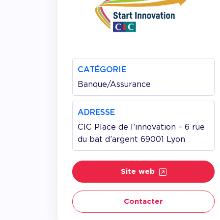
Accom
CATÉGORIE
Banque/Assurance
ADRESSE
CIC Place de l’innovation – 6 rue
du bat d’argent 69001 Lyon
Site web
Contacter