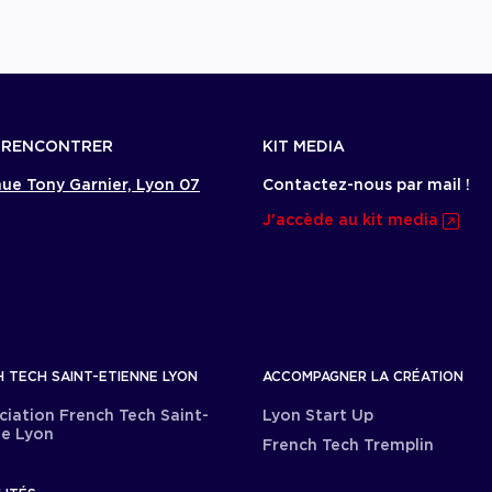
 RENCONTRER
KIT MEDIA
ue Tony Garnier, Lyon 07
Contactez-nous par mail !
J'accède au kit media
 TECH SAINT-ETIENNE LYON
ACCOMPAGNER LA CRÉATION
ciation French Tech Saint-
Lyon Start Up
ne Lyon
French Tech Tremplin