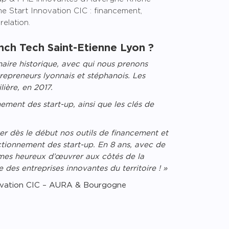
e Start Innovation CIC : financement,
relation.
nch Tech Saint-Etienne Lyon ?
aire historique, avec qui nous prenons
ntrepreneurs lyonnais et stéphanois. Les
lière, en 2017.
ement des start-up, ainsi que les clés de
er dès le début nos outils de financement et
ctionnement des start-up. En 8 ans, avec de
es heureux d’œuvrer aux côtés de la
des entreprises innovantes du territoire ! »
ovation CIC – AURA & Bourgogne