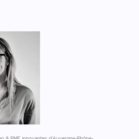
up & PME innovantes d’Auvergne-Rhône-