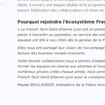
Alpes, à travers une équipe dédiée et le programm
export, fidélisation des collaborateurs et mises en 
Pourquoi rejoindre l’écosystème Fre
« La French Tech Saint-Etienne Lyon est un parten
plaisir à travailler au quotidien, au service des e
équipes ont été à nos côtés dès la genèse de la Fi
Elles nous ont partagé leur vision de l’accompagn
lecture des business models innovants.
Cette étroite collaboration nous a permis d’adapt
former les équipes en interne aux attentes et fon
nombreux projets créés chaque année, nous somm
French Tech Saint-Etienne Lyon pour la croissance 
Maude BOULANGER, Animatrice de la Filière Inn