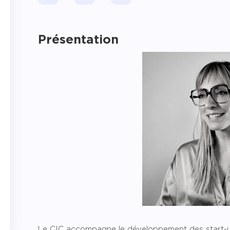
pagner l’impact
Présentation
Le CIC accompagne le développement des start-