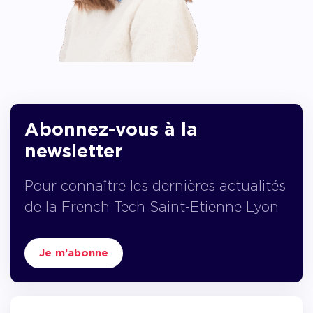
Abonnez-vous à la
newsletter
Pour connaître les dernières actualités
de la French Tech Saint-Etienne Lyon
Je m’abonne